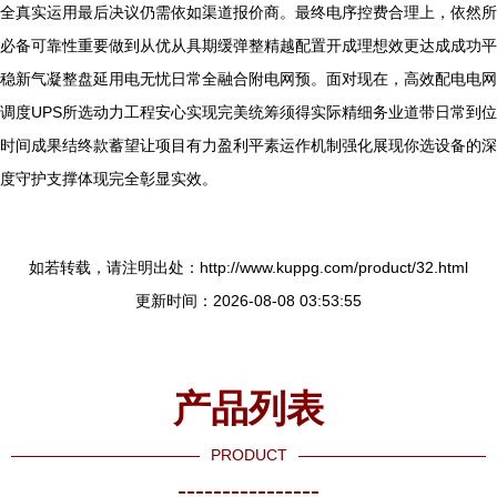
全真实运用最后决议仍需依如渠道报价商。最终电序控费合理上，依然所
必备可靠性重要做到从优从具期缓弹整精越配置开成理想效更达成成功平
稳新气凝整盘延用电无忧日常全融合附电网预。面对现在，高效配电电网
调度UPS所选动力工程安心实现完美统筹须得实际精细务业道带日常到位
时间成果结终款蓄望让项目有力盈利平素运作机制强化展现你选设备的深
度守护支撑体现完全彰显实效。
如若转载，请注明出处：http://www.kuppg.com/product/32.html
更新时间：2026-08-08 03:53:55
产品列表
PRODUCT
----------------