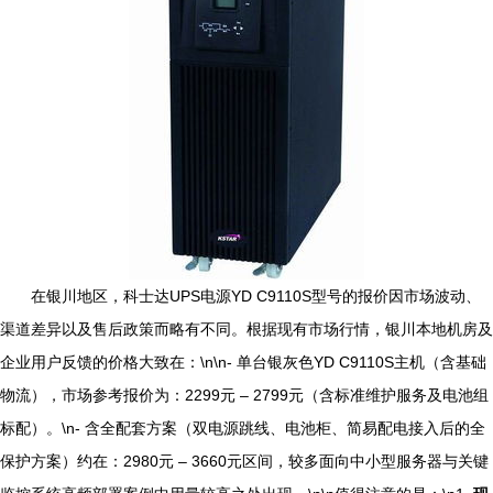
在银川地区，科士达UPS电源YD C9110S型号的报价因市场波动、
渠道差异以及售后政策而略有不同。根据现有市场行情，银川本地机房及
企业用户反馈的价格大致在：\n\n- 单台银灰色YD C9110S主机（含基础
物流），市场参考报价为：2299元 – 2799元（含标准维护服务及电池组
标配）。\n- 含全配套方案（双电源跳线、电池柜、简易配电接入后的全
保护方案）约在：2980元 – 3660元区间，较多面向中小型服务器与关键