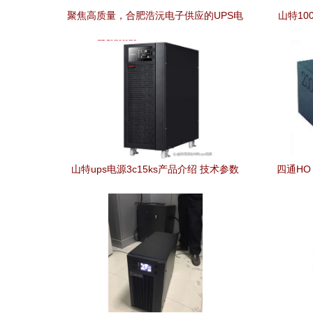
聚焦高质量，合肥浩沅电子供应的UPS电
山特10
源优势与选购指南
山特ups电源3c15ks产品介绍 技术参数
四通HO