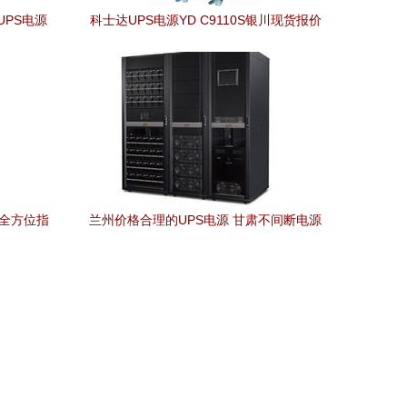
 UPS电源
科士达UPS电源YD C9110S银川现货报价
与数据安全
及产品性能解析
家全方位指
兰州价格合理的UPS电源 甘肃不间断电源
选购指南与厂家推荐