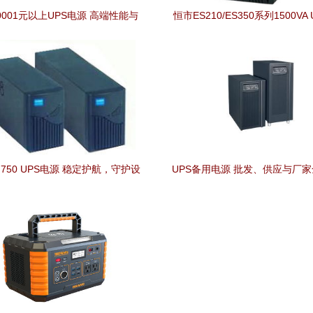
0001元以上UPS电源 高端性能与
恒市ES210/ES350系列1500VA
可靠保障的深度解析
评测 品质稳定护航临用电保障
 750 UPS电源 稳定护航，守护设
UPS备用电源 批发、供应与厂
备每一刻
南