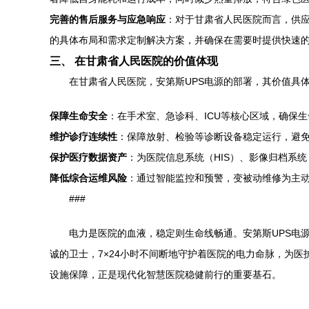
完善的售后服务与应急响应
：对于甘肃省人民医院而言，供
的具体布局和需求定制解决方案，并确保在需要时提供快速
三、 在甘肃省人民医院的价值体现
在甘肃省人民医院，安第斯UPS电源的部署，其价值具
保障生命安全
：在手术室、急诊科、ICU等核心区域，确保
维护诊疗连续性
：保障放射、检验等诊断设备稳定运行，避
保护医疗数据资产
：为医院信息系统（HIS）、影像归档系
降低综合运维风险
：通过智能监控和预警，变被动维修为主
###
电力是医院的血液，稳定则生命线畅通。安第斯UPS电
诚的卫士，7×24小时不间断地守护着医院的电力命脉，为
设施保障，正是现代化智慧医院稳健前行的重要基石。