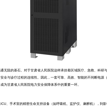
畅通无阻的基石。对于甘肃省人民医院这样承担着区域医疗、急救、科研
安全与诊疗过程的连续性。因此，一套可靠、高效、智能的不间断电源（
，成为甘肃省人民医院电力安全保障体系中的重要一环。
CU、手术室的精密生命支持设备（如呼吸机、监护仪、麻醉机），到影像