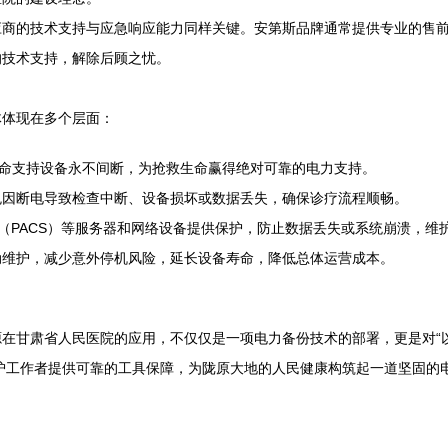
应商的技术支持与应急响应能力同样关键。安第斯品牌通常提供专业的售
的技术支持，解除后顾之忧。
体体现在多个层面：
生命支持设备永不间断，为抢救生命赢得绝对可靠的电力支持。
免因断电导致检查中断、设备损坏或数据丢失，确保诊疗流程顺畅。
统（PACS）等服务器和网络设备提供保护，防止数据丢失或系统崩溃，维
动维护，减少意外停机风险，延长设备寿命，降低总体运营成本。
源在甘肃省人民医院的应用，不仅仅是一项电力备份技术的部署，更是对“
医护工作者提供可靠的工具保障，为陇原大地的人民健康构筑起一道坚固的